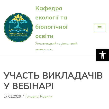
Кафедра
Перейти
екології та
до
вмісту
біологічної
освіти
Хмельницький національний
Відкри
університет
УЧАСТЬ ВИКЛАДАЧІВ
У ВЕБІНАРІ
27.01.2026
Головна
,
Новини