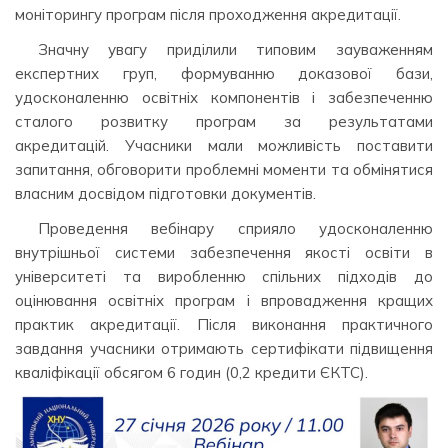
моніторингу програм після проходження акредитації.
Значну увагу приділили типовим зауваженням
експертних груп, формуванню доказової бази,
удосконаленню освітніх компонентів і забезпеченню
сталого розвитку програм за результатами
акредитацій. Учасники мали можливість поставити
запитання, обговорити проблемні моменти та обмінятися
власним досвідом підготовки документів.
Проведення вебінару сприяло удосконаленню
внутрішньої системи забезпечення якості освіти в
університеті та виробленню спільних підходів до
оцінювання освітніх програм і впровадження кращих
практик акредитації. Після виконання практичного
завдання учасники отримають сертифікати підвищення
кваліфікації обсягом 6 годин (0,2 кредити ЄКТС).