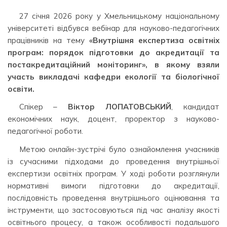
27 січня 2026 року у Хмельницькому національному
університеті відбувся вебінар для науково-педагогічних
працівників на тему
«Внутрішня експертиза освітніх
програм: порядок підготовки до акредитації та
постакредитаційний моніторинг»
, в якому взяли
участь викладачі кафедри екології та біологічної
освіти.
Спікер –
Віктор ЛОПАТОВСЬКИЙ
, кандидат
економічних наук, доцент, проректор з науково-
педагогічної роботи.
Метою онлайн-зустрічі було ознайомлення учасників
із сучасними підходами до проведення внутрішньої
експертизи освітніх програм. У ході роботи розглянули
нормативні вимоги підготовки до акредитації,
послідовність проведення внутрішнього оцінювання та
інструменти, що застосовуються під час аналізу якості
освітнього процесу, а також особливості подальшого