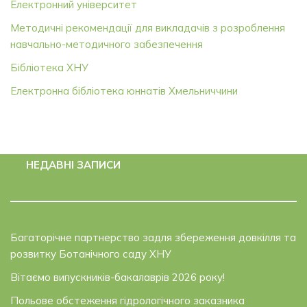
Електронний університет
Методичні рекомендації для викладачів з розроблення
навчально-методичного забезпечення
Бібліотека ХНУ
Електронна бібліотека юннатів Хмельниччини
НЕДАВНІ ЗАПИСИ
Багаторічне партнерство задля збереження довкілля та
розвитку Ботанічного саду ХНУ
Вітаємо випускників-бакалаврів 2026 року!
Польове обстеження гідрологічного заказника