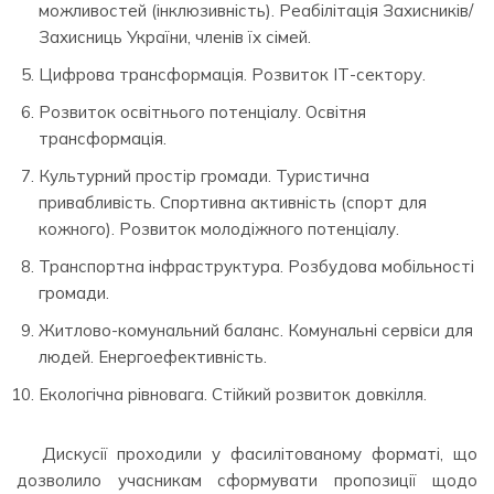
можливостей (інклюзивність). Реабілітація Захисників/
Захисниць України, членів їх сімей.
Цифрова трансформація. Розвиток ІТ-сектору.
Розвиток освітнього потенціалу. Освітня
трансформація.
Культурний простір громади. Туристична
привабливість. Спортивна активність (спорт для
кожного). Розвиток молодіжного потенціалу.
Транспортна інфраструктура. Розбудова мобільності
громади.
Житлово-комунальний баланс. Комунальні сервіси для
людей. Енергоефективність.
Екологічна рівновага. Стійкий розвиток довкілля.
Дискусії проходили у фасилітованому форматі, що
дозволило учасникам сформувати пропозиції щодо