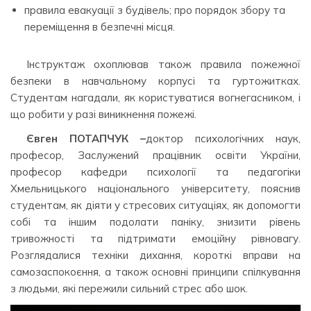
правила евакуації з будівель; про порядок збору та
переміщення в безпечні місця.
Інструктаж охоплював також правила пожежної
безпеки в навчальному корпусі та гуртожитках.
Студентам нагадали, як користуватися вогнегасником, і
що робити у разі виникнення пожежі.
Євген ПОТАПЧУК –
доктор психологічних наук,
професор, Заслужений працівник освіти України,
професор кафедри психології та педагогіки
Хмельницького національного університету, пояснив
студентам, як діяти у стресових ситуаціях, як допомогти
собі та іншим подолати паніку, знизити рівень
тривожності та підтримати емоційну рівновагу.
Розглядалися техніки дихання, короткі вправи на
самозаспокоєння, а також основні принципи спілкування
з людьми, які пережили сильний стрес або шок.