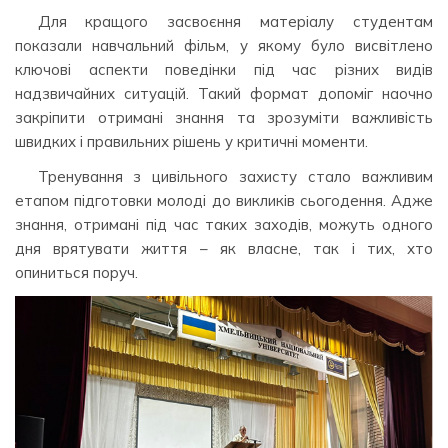
Для кращого засвоєння матеріалу студентам
показали навчальний фільм, у якому було висвітлено
ключові аспекти поведінки під час різних видів
надзвичайних ситуацій. Такий формат допоміг наочно
закріпити отримані знання та зрозуміти важливість
швидких і правильних рішень у критичні моменти.
Тренування з цивільного захисту стало важливим
етапом підготовки молоді до викликів сьогодення. Адже
знання, отримані під час таких заходів, можуть одного
дня врятувати життя – як власне, так і тих, хто
опиниться поруч.