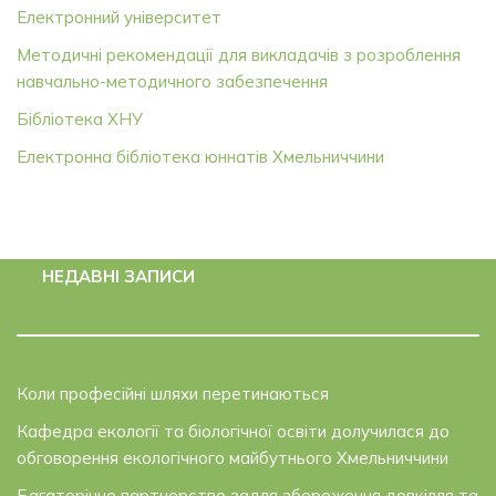
Електронний університет
Методичні рекомендації для викладачів з розроблення
навчально-методичного забезпечення
Бібліотека ХНУ
Електронна бібліотека юннатів Хмельниччини
НЕДАВНІ ЗАПИСИ
Коли професійні шляхи перетинаються
Кафедра екології та біологічної освіти долучилася до
обговорення екологічного майбутнього Хмельниччини
Багаторічне партнерство задля збереження довкілля та