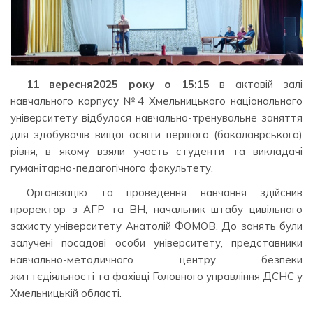
11 вересня
2025
року о 15:15
в актовій залі
навчального корпусу №4 Хмельницького національного
університету відбулося навчально-тренувальне заняття
для здобувачів вищої освіти першого (бакалаврського)
рівня, в якому взяли участь студенти та викладачі
гуманітарно-педагогічного факультету.
Організацію та проведення навчання здійснив
проректор з АГР та ВН, начальник штабу цивільного
захисту університету Анатолій ФОМОВ. До занять були
залучені посадові особи університету, представники
навчально-методичного центру безпеки
життєдіяльності та фахівці Головного управління ДСНС у
Хмельницькій області.