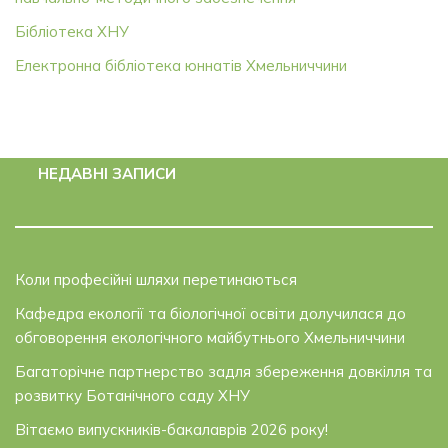
Бібліотека ХНУ
Електронна бібліотека юннатів Хмельниччини
НЕДАВНІ ЗАПИСИ
Коли професійні шляхи перетинаються
Кафедра екології та біологічної освіти долучилася до
обговорення екологічного майбутнього Хмельниччини
Багаторічне партнерство задля збереження довкілля та
розвитку Ботанічного саду ХНУ
Вітаємо випускників-бакалаврів 2026 року!