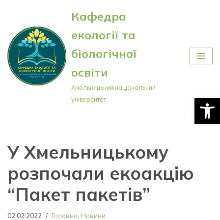
Кафедра
Перейти
екології та
до
вмісту
біологічної
освіти
Хмельницький національний
Відкри
університет
У Хмельницькому
розпочали екоакцію
“Пакет пакетів”
02.02.2022
Головна
,
Новини