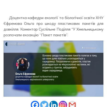
Доцентка кафедри екології та біологічної освіти ХНУ
Єфремова Ольга про шкоду пластикових пакетів для
довкілля. Коментар Суспільне Поділля “У Хмельницькому
розпочали екоакцію “Пакет пакетів”.