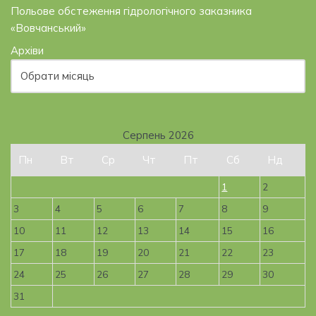
Польове обстеження гідрологічного заказника
«Вовчанський»
Архіви
Серпень 2026
Пн
Вт
Ср
Чт
Пт
Сб
Нд
1
2
3
4
5
6
7
8
9
10
11
12
13
14
15
16
17
18
19
20
21
22
23
24
25
26
27
28
29
30
31