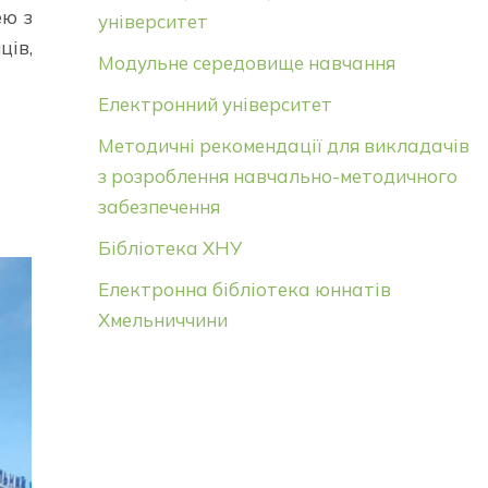
ею з
університет
ців,
Модульне середовище навчання
Електронний університет
Методичні рекомендації для викладачів
з розроблення навчально-методичного
забезпечення
Бібліотека ХНУ
Електронна бібліотека юннатів
Хмельниччини