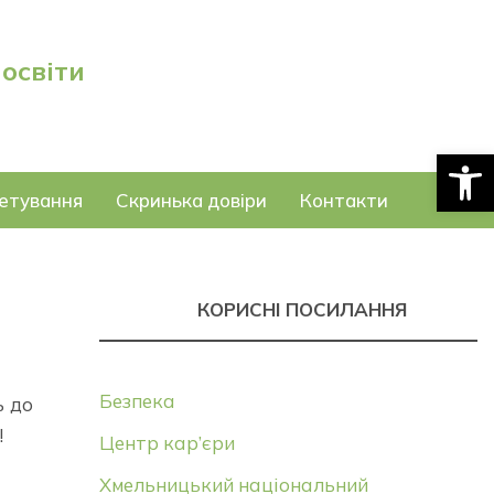
 освіти
Відкри
етування
Скринька довіри
Контакти
КОРИСНІ ПОСИЛАННЯ
Безпека
ь до
!
Центр кар’єри
Хмельницький національний