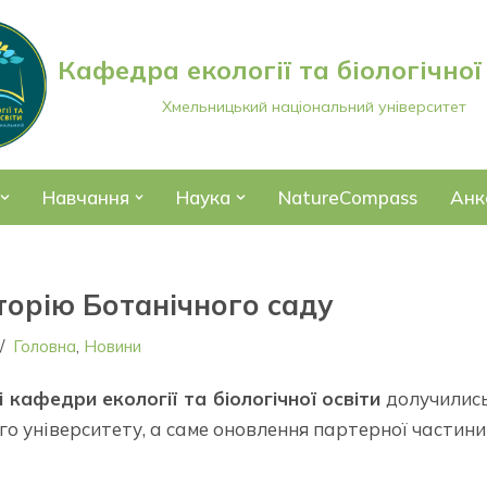
Кафедра екології та біологічної
Хмельницький національний університет
Навчання
Наука
NatureCompass
Анк
торію Ботанічного саду
Головна
,
Новини
 кафедри екології та біологічної освіти
долучилис
о університету, а саме оновлення партерної частини