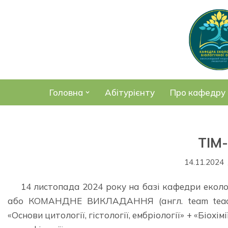
Перейти
до
вмісту
Головна
Абітурієнту
Про кафедру
ТІМ
14.11.2024
14 листопада 2024 року на базі кафедри еколог
або КОМАНДНЕ ВИКЛАДАННЯ (англ. team teachin
«Основи цитології, гістології, ембріології» + «Біохімі