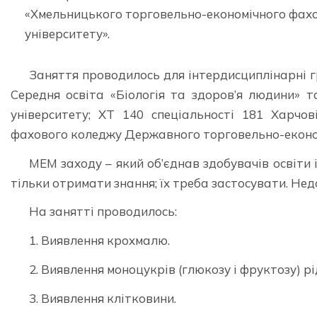
«Хмельницького торговельно-економічного фах
університету».
Заняття проводилось для інтердисциплінарні гр
Середня освіта «Біологія та здоров’я людини» 
університету; ХТ 140 спеціальності 181 Харчов
фахового коледжу Державного торговельно-економ
МЕМ заходу – який об’єднав здобувачів освіти 
тільки отримати знання; їх треба застосувати. Нед
На занятті проводилось:
1. Виявлення крохмалю.
2. Виявлення моноцукрів (глюкозу і фруктозу) р
3. Виявлення клітковини.