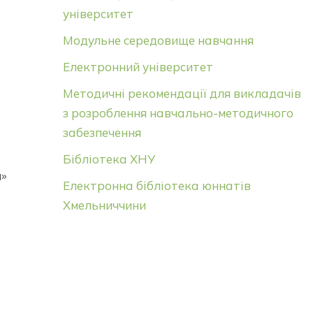
університет
Модульне середовище навчання
Електронний університет
Методичні рекомендації для викладачів
з розроблення навчально-методичного
забезпечення
Бібліотека ХНУ
и»
Електронна бібліотека юннатів
Хмельниччини