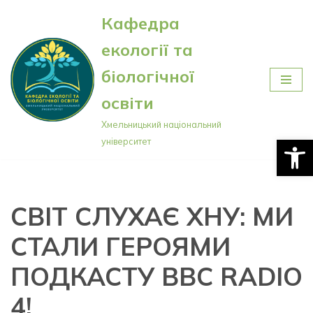
Кафедра
Перейти
екології та
до
вмісту
біологічної
освіти
Хмельницький національний
Відкри
університет
СВІТ СЛУХАЄ ХНУ: МИ
СТАЛИ ГЕРОЯМИ
ПОДКАСТУ BBC RADIO
4!