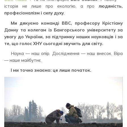
історія не лише про екологію, а про
людяність,
професіоналізм і силу духу
.
Ми дякуємо команді BBC, професору Крістіану
Данну та колегам із Бангорського університету за
увагу до України, за підтримку наших науковців і за
те, що голос ХНУ сьогодні звучить для світу.
Наука — наш опір. Дослідження — наш внесок. Віра
— наше майбутнє.
І ми точно знаємо: це лише початок.