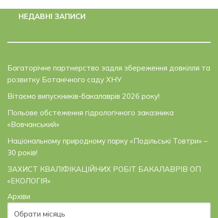
НЕДАВНІ ЗАПИСИ
Багаторічне партнерство задля збереження довкілля та
розвитку Ботанічного саду ХНУ
Вітаємо випускників-бакалаврів 2026 року!
Польове обстеження гідрологічного заказника
«Вовчанський»
Національному природному парку «Подільські Товтри» –
30 років!
ЗАХИСТ КВАЛІФІКАЦІЙНИХ РОБІТ БАКАЛАВРІВ ОП
«ЕКОЛОГІЯ»
Архіви