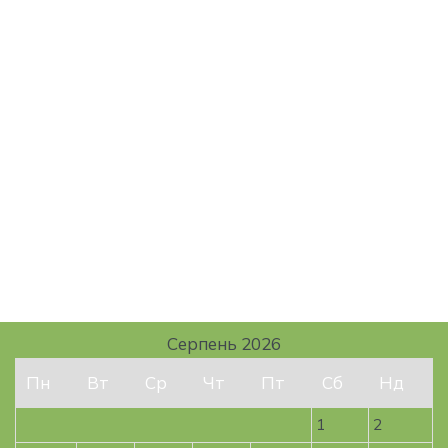
Серпень 2026
Пн
Вт
Ср
Чт
Пт
Сб
Нд
1
2