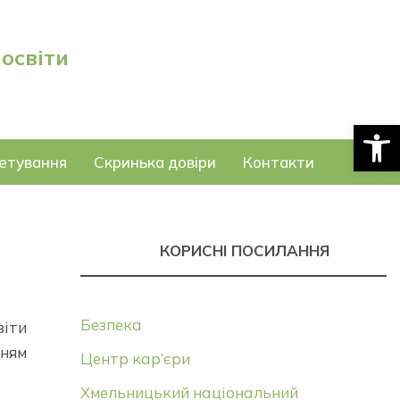
 освіти
Відкри
етування
Скринька довіри
Контакти
КОРИСНІ ПОСИЛАННЯ
Безпека
іти
ням
Центр кар’єри
Хмельницький національний