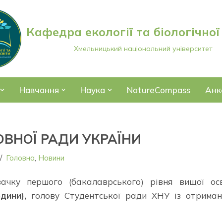
Кафедра екології та біологічної
Хмельницький національний університет
Навчання
Наука
NatureCompass
Анк
ОВНОЇ РАДИ УКРАЇНИ
Головна
,
Новини
чку першого (бакалаврського) рівня вищої осв
дини),
голову Студентської ради ХНУ із отриман