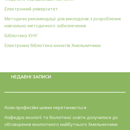
Електронний університет
Методичні рекомендації для викладачів з розроблення
навчально-методичного забезпечення
Бібліотека ХНУ
Електронна бібліотека юннатів Хмельниччини
НЕДАВНІ ЗАПИСИ
Коли професійні шляхи перетинаються
Кафедра екології та біологічної освіти долучилася до
обговорення екологічного майбутнього Хмельниччини