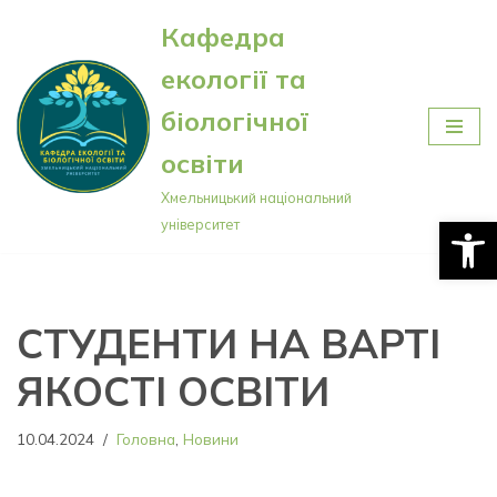
Кафедра
Перейти
екології та
до
вмісту
біологічної
освіти
Хмельницький національний
Відкри
університет
СТУДЕНТИ НА ВАРТІ
ЯКОСТІ ОСВІТИ
10.04.2024
Головна
,
Новини