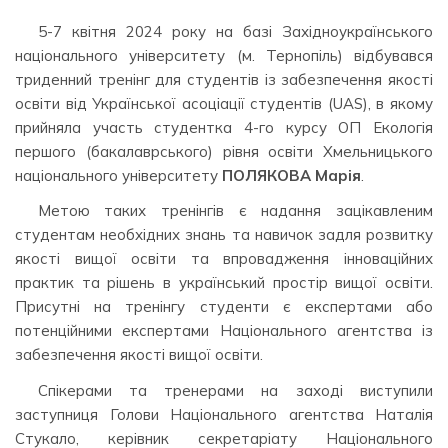
5-7 квітня 2024 року на базі Західноукраїнського
національного університету (м. Тернопіль) відбувався
триденний тренінг для студентів із забезпечення якості
освіти від Української асоціації студентів (UAS), в якому
прийняла участь студентка 4-го курсу ОП Екологія
першого (бакалаврського) рівня освіти Хмельницького
національного університету
ПОЛЯКОВА Марія
.
Метою таких тренінгів є надання зацікавленим
студентам необхідних знань та навичок задля розвитку
якості вищої освіти та впровадження інноваційних
практик та рішень в український простір вищої освіти.
Присутні на тренінгу студенти є експертами або
потенційними експертами Національного агентства із
забезпечення якості вищої освіти.
Спікерами та тренерами на заході виступили
заступниця Голови Національного агентства Наталія
Стукало, керівник секретаріату Національного