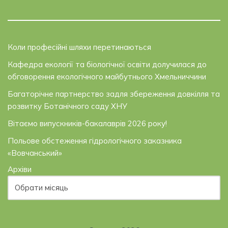
Коли професійні шляхи перетинаються
Кафедра екології та біологічної освіти долучилася до
обговорення екологічного майбутнього Хмельниччини
Багаторічне партнерство задля збереження довкілля та
розвитку Ботанічного саду ХНУ
Вітаємо випускників-бакалаврів 2026 року!
Польове обстеження гідрологічного заказника
«Вовчанський»
Архіви