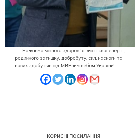
Бажаємо міцного здоров`я, життєвої енергії,
родинного затишку, добробуту, сил, наснаги та
нових здобутків під МИРним небом України!
КОРИСНІ ПОСИЛАННЯ