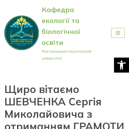
Кафедра
Перейти
екології та
до
вмісту
біологічної
освіти
Хмельницький національний
Відкри
університет
Щиро вітаємо
ШЕВЧЕНКА Сергія
Миколайовича з
отриманням ГРАМОТИ