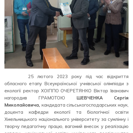
⠀⠀⠀ ⠀25 лютого 2023 року під час відкриття
обласного етапу Всеукраїнської учнівської олімпіади з
екології ректор ХОІППО ОЧЕРЕТЯНКО Віктор Іванович
нагородив ГРАМОТОЮ
ШЕВЧЕНКА Сергія
Миколайовича,
кандидата сільськогосподарських наук,
доцента кафедри екології та біологічної освіти
Хмельницького національного університету за сумлінну і
творчу педагогічну працю, вагомий внесок у реалізацію