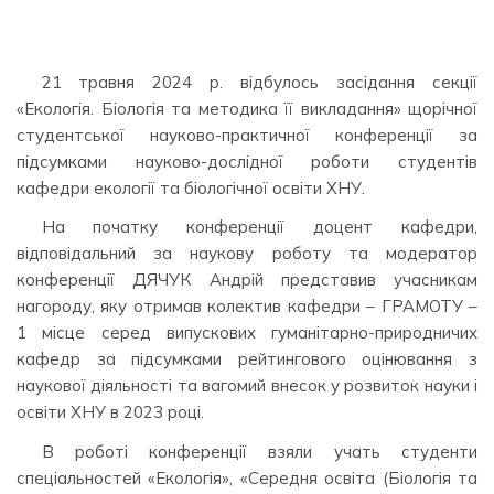
21 травня 2024 р. відбулось засідання секції
«Екологія. Біологія та методика її викладання» щорічної
студентської науково-практичної конференції за
підсумками науково-дослідної роботи студентів
кафедри екології та біологічної освіти ХНУ.
На початку конференції доцент кафедри,
відповідальний за наукову роботу та модератор
конференції ДЯЧУК Андрій представив учасникам
нагороду, яку отримав колектив кафедри – ГРАМОТУ –
1 місце серед випускових гуманітарно-природничих
кафедр за підсумками рейтингового оцінювання з
наукової діяльності та вагомий внесок у розвиток науки і
освіти ХНУ в 2023 році.
В роботі конференції взяли учать студенти
спеціальностей «Екологія», «Середня освіта (Біологія та