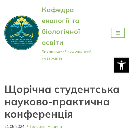
Кафедра
Перейти
екології та
до
вмісту
біологічної
освіти
Хмельницький національний
Відкри
університет
Щорічна студентська
науково-практична
конференція
21.05.2024
Головна
,
Новини