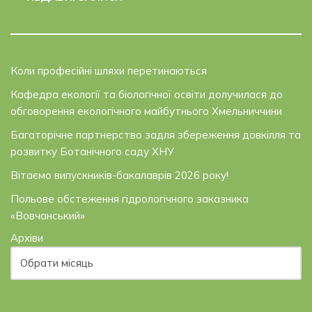
Коли професійні шляхи перетинаються
Кафедра екології та біологічної освіти долучилася до
обговорення екологічного майбутнього Хмельниччини
Багаторічне партнерство задля збереження довкілля та
розвитку Ботанічного саду ХНУ
Вітаємо випускників-бакалаврів 2026 року!
Польове обстеження гідрологічного заказника
«Вовчанський»
Архіви