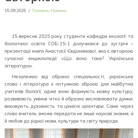
15.09.2025
Головна
,
Новини
15 вересня 2025 року студенти кафедри екології та
біологічної освіти СОБ-25-1 долучилися до зустрічі –
презентації книги Анастасії Євдокимової, яка є авторкою
сучасної енциклопедії «Що воно таке? Українська
література».
Незалежно від обраної спеціальності, українське
слово і література є потужною зброєю для майбутніх
учителів біології, адже вони формують мовну культуру,
розвивають уміння чітко й образно висловлювати думки,
виховують духовність та ціннісні орієнтири. Саме через
слово вчитель зможе передати не лише наукові знання, а
й любов до рідної мови, культури та світу природи.