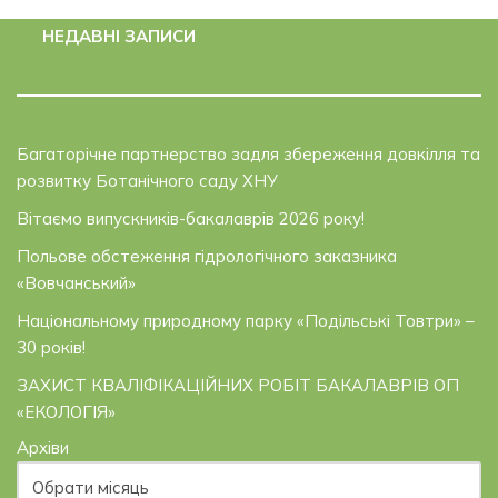
НЕДАВНІ ЗАПИСИ
Багаторічне партнерство задля збереження довкілля та
розвитку Ботанічного саду ХНУ
Вітаємо випускників-бакалаврів 2026 року!
Польове обстеження гідрологічного заказника
«Вовчанський»
Національному природному парку «Подільські Товтри» –
30 років!
ЗАХИСТ КВАЛІФІКАЦІЙНИХ РОБІТ БАКАЛАВРІВ ОП
«ЕКОЛОГІЯ»
Архіви