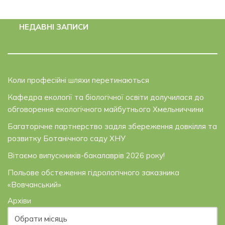
НЕДАВНІ ЗАПИСИ
Коли професійні шляхи перетинаються
Кафедра екології та біологічної освіти долучилася до
обговорення екологічного майбутнього Хмельниччини
Багаторічне партнерство задля збереження довкілля та
розвитку Ботанічного саду ХНУ
Вітаємо випускників-бакалаврів 2026 року!
Польове обстеження гідрологічного заказника
«Вовчанський»
Архіви