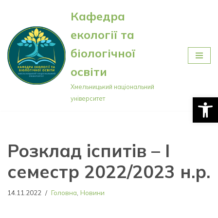
Кафедра
Перейти
екології та
до
вмісту
біологічної
освіти
Хмельницький національний
Відкри
університет
Розклад іспитів – І
семестр 2022/2023 н.р.
14.11.2022
Головна
,
Новини