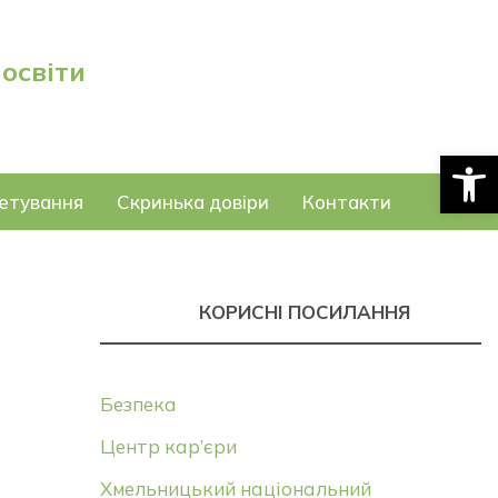
 освіти
Відкри
етування
Скринька довіри
Контакти
КОРИСНІ ПОСИЛАННЯ
Безпека
Центр кар’єри
Хмельницький національний