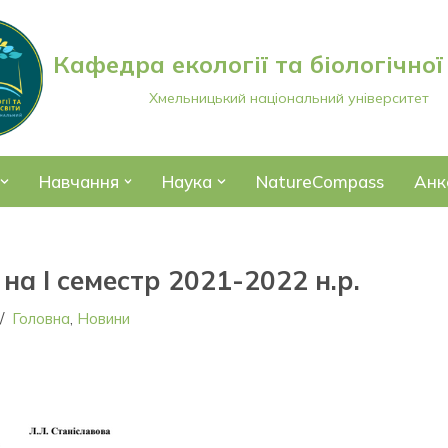
Кафедра екології та біологічної
Хмельницький національний університет
Навчання
Наука
NatureCompass
Анк
а І семестр 2021-2022 н.р.
Головна
,
Новини