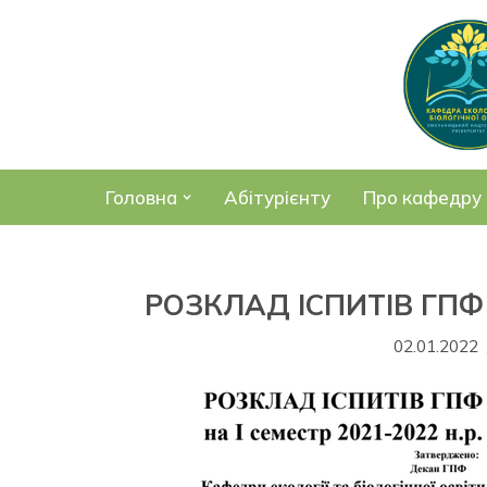
Перейти
до
вмісту
Головна
Абітурієнту
Про кафедру
РОЗКЛАД ІСПИТІВ ГПФ н
02.01.2022