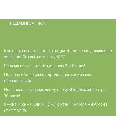
НЕДАВНІ ЗАПИСИ
Багаторічне партнерство задля збереження довкілля та
розвитку Ботанічного саду ХНУ
Вітаємо випускників-бакалаврів 2026 року!
Польове обстеження гідрологічного заказника
«Вовчанський»
Національному природному парку «Подільські Товтри» –
30 років!
ЗАХИСТ КВАЛІФІКАЦІЙНИХ РОБІТ БАКАЛАВРІВ ОП
«ЕКОЛОГІЯ»