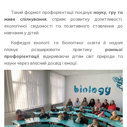
Такий формат профорієнтації поєднує
науку, гру та
живе спілкування
, сприяє розвитку допитливості,
екологічної свідомості та позитивного ставлення до
навчання у дітей.
Кафедра екології та біологічної освіти й надалі
планує розширювати практику
ранньої
профорієнтації
, відкриваючи дітям світ природи та
науки через власний досвід і емоції.