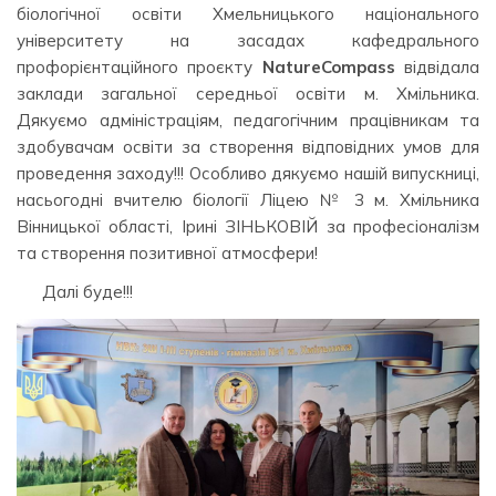
біологічної освіти Хмельницького національного
університету на засадах кафедрального
профорієнтаційного проєкту
NatureCompass
відвідала
заклади загальної середньої освіти м. Хмільника.
Дякуємо адміністраціям, педагогічним працівникам та
здобувачам освіти за створення відповідних умов для
проведення заходу!!! Особливо дякуємо нашій випускниці,
насьогодні вчителю біології Ліцею № 3 м. Хмільника
Вінницької області, Ірині ЗІНЬКОВІЙ за професіоналізм
та створення позитивної атмосфери!
Далі буде!!!