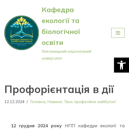
Кафедра
Перейти
екології та
до
вмісту
біологічної
освіти
Хмельницький національний
Відкри
університет
Профорієнтація в дії
12.12.2024
Головна
,
Новини
,
Твоє професійне майбутнє!
12 грудня 2024
року
НПП кафедри екології та