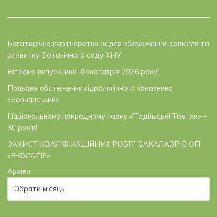
Багаторічне партнерство задля збереження довкілля та
розвитку Ботанічного саду ХНУ
Вітаємо випускників-бакалаврів 2026 року!
Польове обстеження гідрологічного заказника
«Вовчанський»
Національному природному парку «Подільські Товтри» –
30 років!
ЗАХИСТ КВАЛІФІКАЦІЙНИХ РОБІТ БАКАЛАВРІВ ОП
«ЕКОЛОГІЯ»
Архіви