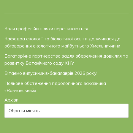
Коли професійні шляхи перетинаються
Кафедра екології та біологічної освіти долучилася до
обговорення екологічного майбутнього Хмельниччини
Багаторічне партнерство задля збереження довкілля та
розвитку Ботанічного саду ХНУ
Вітаємо випускників-бакалаврів 2026 року!
Польове обстеження гідрологічного заказника
«Вовчанський»
Архіви