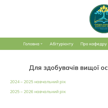
Перейти
до
вмісту
Головна
Абітурієнту
Про кафедру
Для здобувачів вищої осв
2024 – 2025 навчальний рік
2025 – 2026 навчальний рік