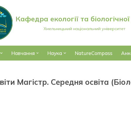
Кафедра екології та біологічної
Хмельницький національний університет
Навчання
Наука
NatureCompass
Анк
іти Магістр. Середня освіта (Біо