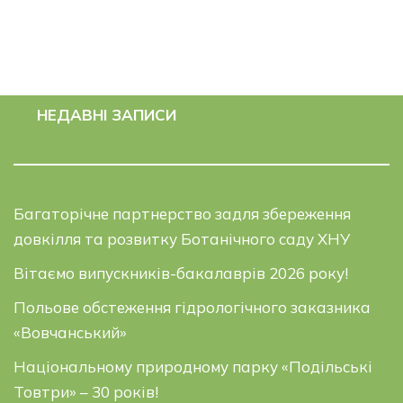
НЕДАВНІ ЗАПИСИ
Багаторічне партнерство задля збереження
довкілля та розвитку Ботанічного саду ХНУ
Вітаємо випускників-бакалаврів 2026 року!
Польове обстеження гідрологічного заказника
«Вовчанський»
Національному природному парку «Подільські
Товтри» – 30 років!