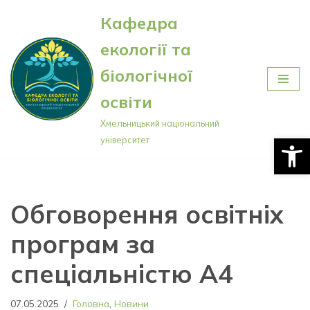
Кафедра
Перейти
екології та
до
вмісту
біологічної
освіти
Хмельницький національний
Відкри
університет
Обговорення освітніх
програм за
спеціальністю А4
07.05.2025
Головна
,
Новини