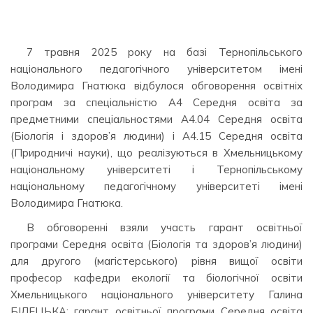
7 травня 2025 року на базі Тернопільського
національного педагогічного університетом імені
Володимира Гнатюка відбулося обговорення освітніх
програм за спеціальністю А4 Середня освіта за
предметними спеціальностями А4.04 Середня освіта
(Біологія і здоров’я людини) і А4.15 Середня освіта
(Природничі науки), що реалізуються в Хмельницькому
національному університеті і Тернопільському
національному педагогічному університеті імені
Володимира Гнатюка.
В обговоренні взяли участь гарант освітньої
програми Середня освіта (Біологія та здоров’я людини)
для другого (магістерського) рівня вищої освіти
професор кафедри екології та біологічної освіти
Хмельницького національного університету Галина
БІЛЕЦЬКА; гарант освітньої програми Середня освіта