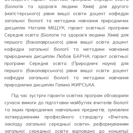
(Біологія та здоров’я людини. Хімія) для другого
(магістерського) рівня вищої освіти доцент кафедри
загальної біології та методики навчання природничих
дисциплін Наталія МІЩУК; гарант освітньої програми
Середня освіта (Біологія та здоров’я людини. Хімія) для
першого (бакалаврського) рівня вищої освіти доцент
кафедри загальної біології та методики навчання
природничих дисциплін Любов БАРНА; гарант освітньої
програми Середня освіта (Природничі науки) для
першого (бакалаврського) рівня вищої освіти доцент
кафедри загальної біології та методики навчання
природничих дисциплін Галина ЖИРСЬКА.
Під час зустрічі гаранти освітніх програм обговорили
сучасні вимоги до підготовки майбутніх вчителів біології
та інших природничих навчальних предметів, зумовлені
затвердженням професійного стандарту «Вчитель
закладу загальної середньої освіти», реформуванням
загальної середньої освіти відповідно до концепції