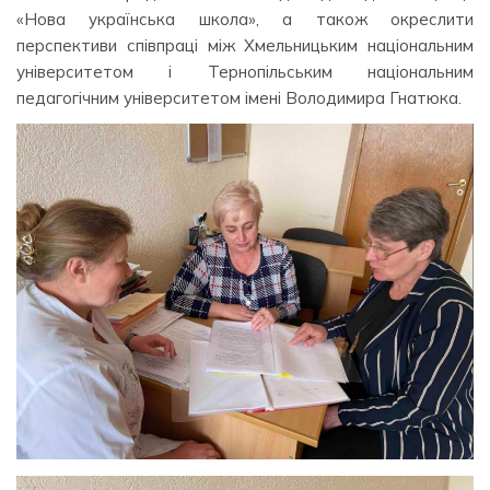
«Нова українська школа», а також окреслити
перспективи співпраці між Хмельницьким національним
університетом і Тернопільським національним
педагогічним університетом імені Володимира Гнатюка.