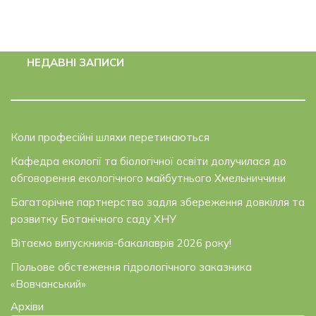
НЕДАВНІ ЗАПИСИ
Коли професійні шляхи перетинаються
Кафедра екології та біологічної освіти долучилася до
обговорення екологічного майбутнього Хмельниччини
Багаторічне партнерство задля збереження довкілля та
розвитку Ботанічного саду ХНУ
Вітаємо випускників-бакалаврів 2026 року!
Польове обстеження гідрологічного заказника
«Вовчанський»
Архіви