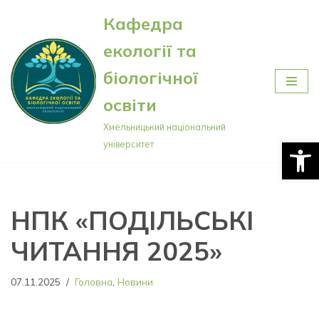
Кафедра
Перейти
екології та
до
вмісту
біологічної
освіти
Хмельницький національний
Відкри
університет
НПК «ПОДІЛЬСЬКІ
ЧИТАННЯ 2025»
07.11.2025
Головна
,
Новини