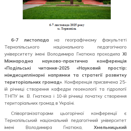
6-7 листопада
на географічному факультеті
Тернопільського національного педагогічного
університету імені Володимира Гнатюка проходила
ХІ
Міжнародна науково-практична конференція
«Подільські читання-2025 «Науковий простір:
міждисциплінарні напрямки та стратегії розвитку
територіальних громад»
. Конференція присвячена 25-
ій річниці створення кафедри геоекології та гідрології
ТНПУ ім. В. Гнатюка і 10-ій річниці початку створення
територіальних громад в Україні.
Співорганізаторами цьогорічної конференції є
Тернопільський національний педагогічний університет
імені Володимира Гнатюка,
Хмельницький