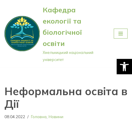
Кафедра
Перейти
екології та
до
вмісту
біологічної
освіти
Хмельницький національний
Відкри
університет
Неформальна освіта в
Дії
08.04.2022
Головна
,
Новини