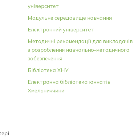
університет
Модульне середовище навчання
Електронний університет
Методичні рекомендації для викладачів
з розроблення навчально-методичного
забезпечення
Бібліотека ХНУ
Електронна бібліотека юннатів
Хмельниччини
фері