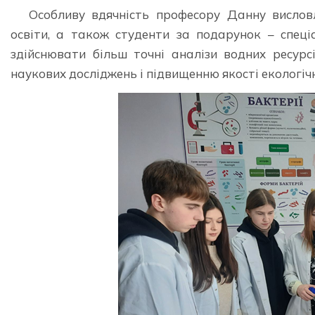
Особливу вдячність професору Данну висловл
освіти, а також студенти за подарунок – спеці
здійснювати більш точні аналізи водних ресурс
наукових досліджень і підвищенню якості екологіч