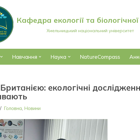
Кафедра екології та біологічної
Хмельницький національний університет
Навчання
Наука
NatureCompass
Анк
 Британією: екологічні досліджен
ивають
Головна
,
Новини