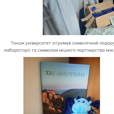
Також університет отримав символічний подару
лабораторії та символом міцного партнерства мі