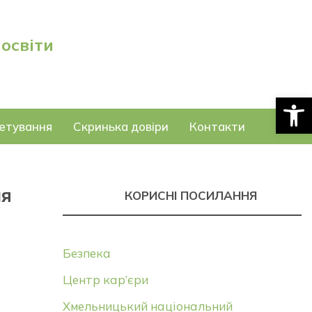
 освіти
Відкри
етування
Скринька довіри
Контакти
ня
КОРИСНІ ПОСИЛАННЯ
Безпека
Центр кар’єри
Хмельницький національний