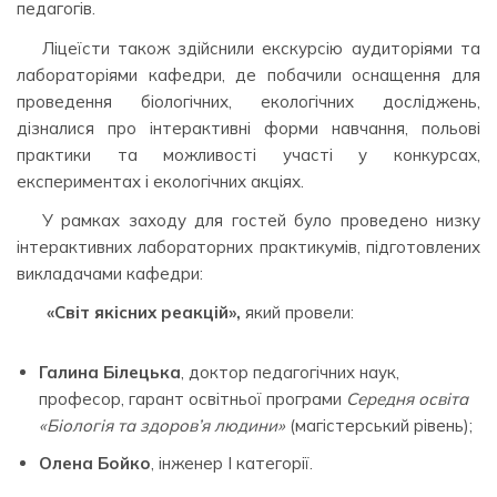
педагогів.
Ліцеїсти також здійснили екскурсію аудиторіями та
лабораторіями кафедри, де побачили оснащення для
проведення біологічних, екологічних досліджень,
дізналися про інтерактивні форми навчання, польові
практики та можливості участі у конкурсах,
експериментах і екологічних акціях.
У рамках заходу для гостей було проведено низку
інтерактивних лабораторних практикумів, підготовлених
викладачами кафедри:
«Світ якісних реакцій»,
який провели:
Галина Білецька
, доктор педагогічних наук,
професор, гарант освітньої програми
Середня освіта
«Біологія та здоров’я людини»
(магістерський рівень);
Олена Бойко
, інженер І категорії.