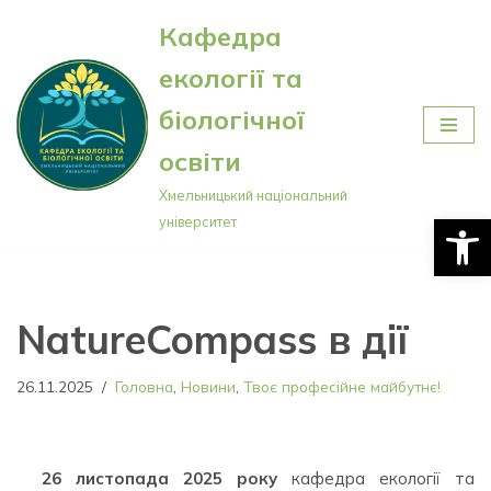
Кафедра
Перейти
екології та
до
вмісту
біологічної
освіти
Хмельницький національний
Відкри
університет
NatureCompass в дії
26.11.2025
Головна
,
Новини
,
Твоє професійне майбутнє!
26 листопада 2025 року
кафедра екології та