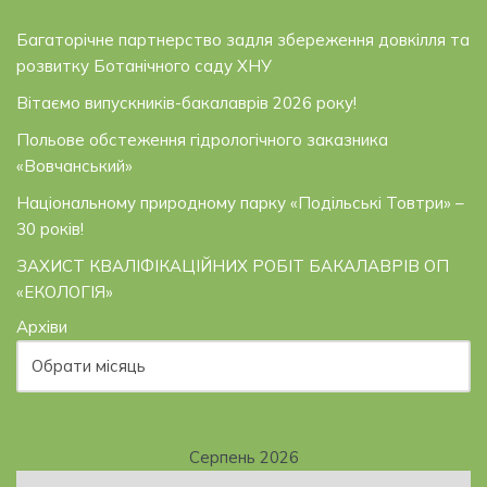
Багаторічне партнерство задля збереження довкілля та
розвитку Ботанічного саду ХНУ
Вітаємо випускників-бакалаврів 2026 року!
Польове обстеження гідрологічного заказника
«Вовчанський»
Національному природному парку «Подільські Товтри» –
30 років!
ЗАХИСТ КВАЛІФІКАЦІЙНИХ РОБІТ БАКАЛАВРІВ ОП
«ЕКОЛОГІЯ»
Архіви
Серпень 2026