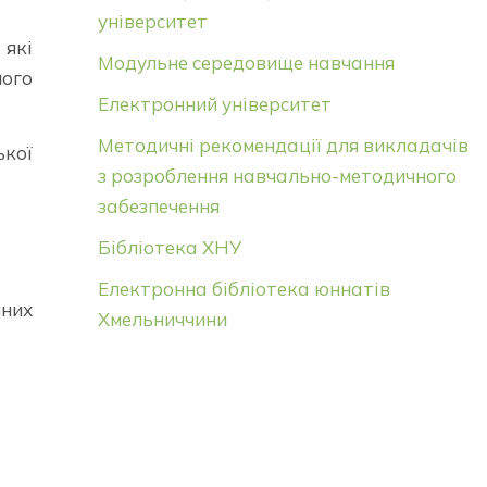
університет
, які
Модульне середовище навчання
ного
Електронний університет
Методичні рекомендації для викладачів
ької
з розроблення навчально-методичного
забезпечення
Бібліотека ХНУ
Електронна бібліотека юннатів
чних
Хмельниччини