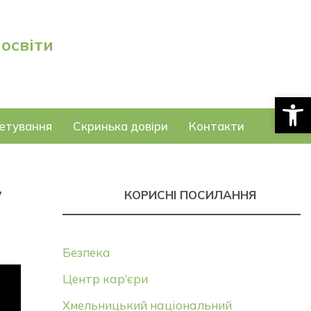
 освіти
Відкри
етування
Скринька довіри
Контакти
у
КОРИСНІ ПОСИЛАННЯ
Безпека
Центр кар’єри
Хмельницький національний