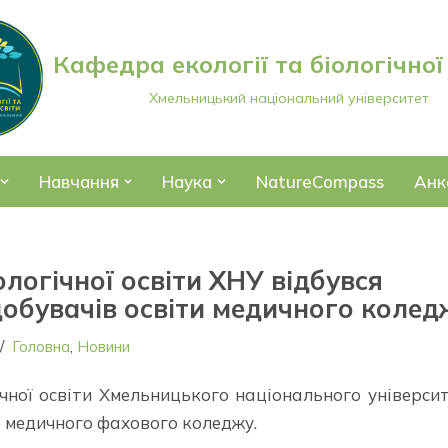
Кафедра екології та біологічної
Хмельницький національний університет
Навчання
Наука
NatureCompass
Анк
ологічної освіти ХНУ відбувся
обувачів освіти медичного колед
Головна
,
Новини
ічної освіти Хмельницького національного універси
о медичного фахового коледжу.