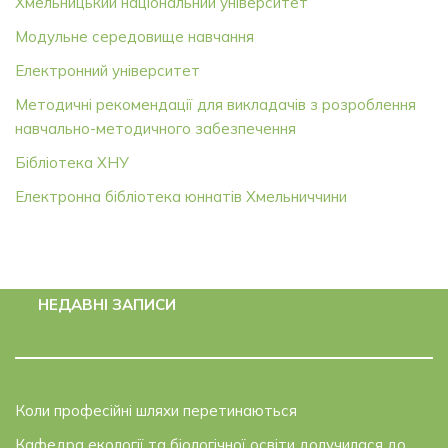
Хмельницький національний університет
Модульне середовище навчання
Електронний університет
Методичні рекомендації для викладачів з розроблення
навчально-методичного забезпечення
Бібліотека ХНУ
Електронна бібліотека юннатів Хмельниччини
НЕДАВНІ ЗАПИСИ
Коли професійні шляхи перетинаються
Кафедра екології та біологічної освіти долучилася до