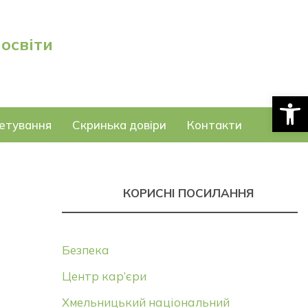
 освіти
Відкри
етування
Скринька довіри
Контакти
КОРИСНІ ПОСИЛАННЯ
Безпека
Центр кар’єри
Хмельницький національний