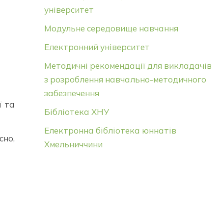
університет
Модульне середовище навчання
Електронний університет
Методичні рекомендації для викладачів
з розроблення навчально-методичного
забезпечення
ї та
Бібліотека ХНУ
Електронна бібліотека юннатів
сно,
Хмельниччини