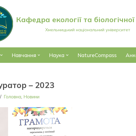
Кафедра екології та біологічної
Хмельницький національний університет
Навчання
Наука
NatureCompass
Анк
ратор – 2023
Головна
,
Новини