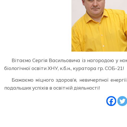
Вітаємо Сергія Васильовича із нагородою у но
біологічної освіти ХНУ, к.б.н., куратора гр. СОБ-21!
Бажаємо міцного здоров’я, невичерпної енергії,
подальших успіхів в освітній діяльності!