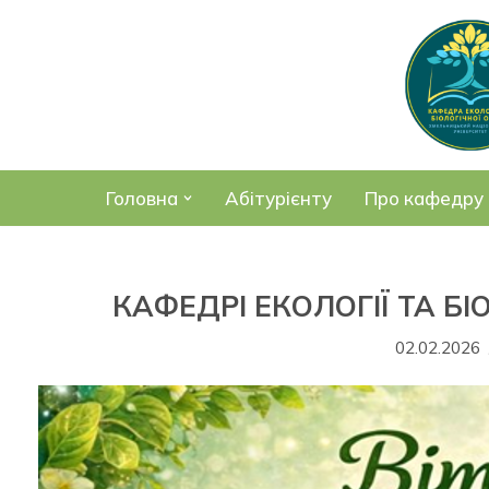
Перейти
до
вмісту
Головна
Абітурієнту
Про кафедру
КАФЕДРІ ЕКОЛОГІЇ ТА БІО
02.02.2026