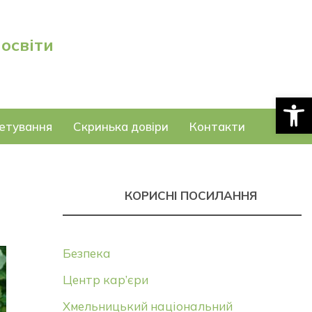
 освіти
Відкри
етування
Скринька довіри
Контакти
КОРИСНІ ПОСИЛАННЯ
Безпека
Центр кар’єри
Хмельницький національний