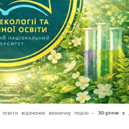
ї освіти відзначає визначну подію –
30-річчя з