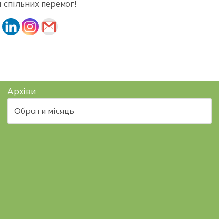
а спільних перемог!
Архіви