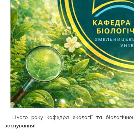
Цього року кафедра екології та біологічно
заснування
!