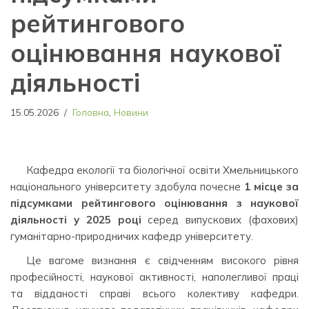
рейтингового
оцінювання наукової
діяльності
15.05.2026
Головна
,
Новини
Кафедра екології та біологічної освіти Хмельницького
національного університету здобула почесне
1 місце за
підсумками рейтингового оцінювання з наукової
діяльності у 2025 році
серед випускових (фахових)
гуманітарно-природничих кафедр університету.
Це вагоме визнання є свідченням високого рівня
професійності, наукової активності, наполегливої праці
та відданості справі всього колективу кафедри.