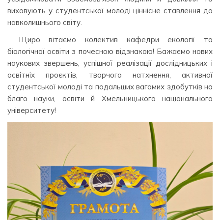
виховують у студентської молоді ціннісне ставлення до
навколишнього світу.
Щиро вітаємо колектив кафедри екології та
біологічної освіти з почесною відзнакою! Бажаємо нових
наукових звершень, успішної реалізації дослідницьких і
освітніх проєктів, творчого натхнення, активної
студентської молоді та подальших вагомих здобутків на
благо науки, освіти й Хмельницького національного
університету!