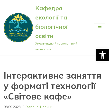
Кафедра
Перейти
екології та
до
вмісту
біологічної
освіти
Хмельницький національний
Відкри
університет
Інтерактивне заняття
у форматі технології
«Світове кафе»
08.09.2023
Головна
,
Новини