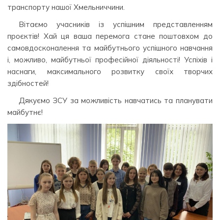
транспорту нашої Хмельниччини.
Вітаємо учасників із успішним представленням
проєктів! Хай ця ваша перемога стане поштовхом до
самовдосконалення та майбутнього успішного навчання
і, можливо, майбутньої професійної діяльності! Успіхів і
наснаги, максимального розвитку своїх творчих
здібностей!
Дякуємо ЗСУ за можливість навчатись та планувати
майбутнє!