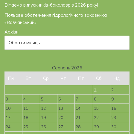
Вітаємо випускників-бакалаврів 2026 року!
Польове обстеження гідрологічного заказника
«Вовчанський»
Архіви
Серпень 2026
Пн
Вт
Ср
Чт
Пт
Сб
Нд
1
2
3
4
5
6
7
8
9
10
11
12
13
14
15
16
17
18
19
20
21
22
23
24
25
26
27
28
29
30