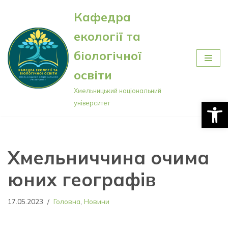
Кафедра
Перейти
екології та
до
вмісту
біологічної
освіти
Хмельницький національний
Відкри
університет
Хмельниччина очима
юних географів
17.05.2023
Головна
,
Новини