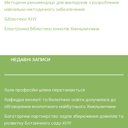
Методичні рекомендації для викладачів з розроблення
навчально-методичного забезпечення
Бібліотека ХНУ
Електронна бібліотека юннатів Хмельниччини
НЕДАВНІ ЗАПИСИ
Коли професійні шляхи перетинаються
Кафедра екології та біологічної освіти долучилася до
обговорення екологічного майбутнього Хмельниччини
Багаторічне партнерство задля збереження довкілля та
розвитку Ботанічного саду ХНУ