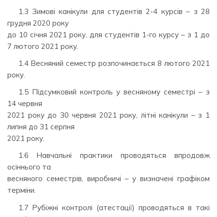
1.3 Зимові канікули для студентів 2-4 курсів – з 28
грудня 2020 року
до 10 січня 2021 року, для студентів 1-го курсу – з 1 до
7 лютого 2021 року.
1.4 Весняний семестр розпочинається 8 лютого 2021
року.
1.5 Підсумковий контроль у весняному семестрі – з
14 червня
2021 року до 30 червня 2021 року, літні канікули – з 1
липня до 31 серпня
2021 року.
1.6 Навчальні практики проводяться впродовж
осіннього та
весняного семестрів, виробничі – у визначені графіком
терміни.
1.7 Рубіжні контролі (атестації) проводяться в такі