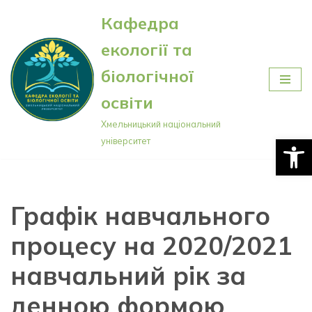
Кафедра
Перейти
екології та
до
вмісту
біологічної
освіти
Хмельницький національний
Відкри
університет
Графік навчального
процесу на 2020/2021
навчальний рік за
денною формою