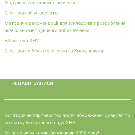
Модульне середовище навчання
Електронний університет
Методичні рекомендації для викладачів з розроблення
навчально-методичного забезпечення
Бібліотека ХНУ
Електронна бібліотека юннатів Хмельниччини
НЕДАВНІ ЗАПИСИ
Багаторічне партнерство задля збереження довкілля та
розвитку Ботанічного саду ХНУ
Вітаємо випускників-бакалаврів 2026 року!