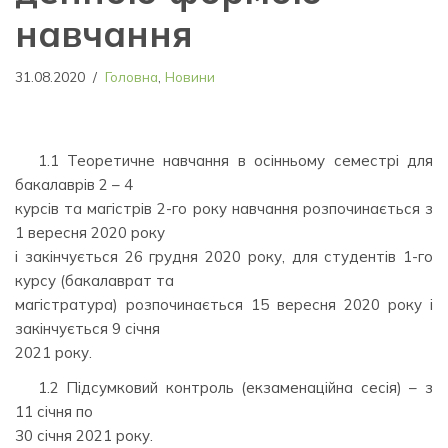
навчання
31.08.2020
Головна
,
Новини
1.1 Теоретичне навчання в осінньому семестрі для
бакалаврів 2 – 4
курсів та магістрів 2-го року навчання розпочинається з
1 вересня 2020 року
і закінчується 26 грудня 2020 року, для студентів 1-го
курсу (бакалаврат та
магістратура) розпочинається 15 вересня 2020 року і
закінчується 9 січня
2021 року.
1.2 Підсумковий контроль (екзаменаційна сесія) – з
11 січня по
30 січня 2021 року.