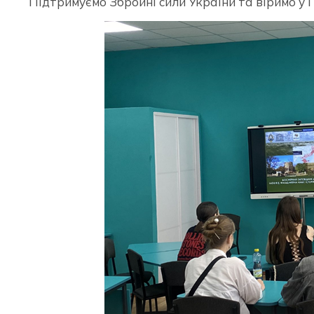
Підтримуємо Збройні сили України та віримо у П