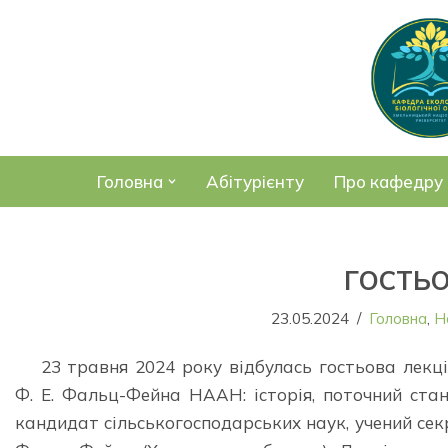
Перейти
до
вмісту
Головна
Абітурієнту
Про кафедру
ГОСТЬО
23.05.2024
Головна
,
Н
23 травня 2024 року відбулась гостьова лекці
Ф. Е. Фальц-Фейна НААН: історія, поточний стан
кандидат сільськогосподарських наук, учений секр