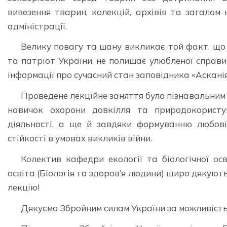
вивезення тварин, колекцій, архівів та загалом 
адміністрації.
Велику повагу та шану викликає той факт, що
та патріот України, не полишає улюбленої справи
інформації про сучасний стан заповідника «Аскані
Проведене лекційне заняття було пізнавальним 
навичок охорони довкілля та природокористу
діяльності, а ще й завдяки формуванню любові 
стійкості в умовах викликів війни.
Колектив кафедри екології та біологічної ос
освіта (Біологія та здоров’я людини) щиро дякують
лекцію!
Дякуємо Збройним силам України за можливість