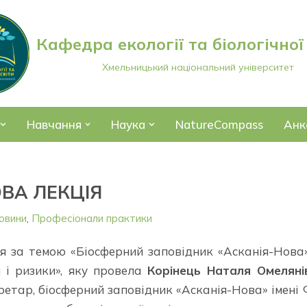
Кафедра екології та біологічної
Хмельницький національний університет
Навчання
Наука
NatureCompass
Анк
ВА ЛЕКЦІЯ
овини
,
Професіонали практики
я за темою «Біосферний заповідник «Асканія-Нова»
 і ризики», яку провела
Корінець Наталя Омеляні
етар, біосферний заповідник «Асканія-Нова» імені Ф