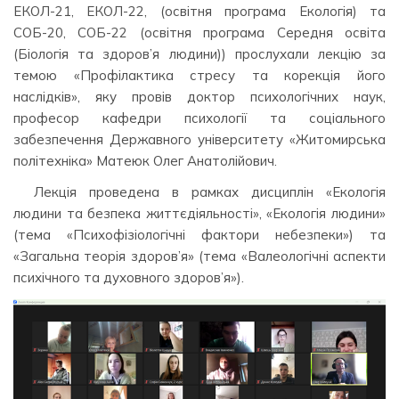
ЕКОЛ-21, ЕКОЛ-22, (освітня програма Екологія) та
СОБ-20, СОБ-22 (освітня програма Середня освіта
(Біологія та здоров’я людини)) прослухали лекцію за
темою «Профілактика стресу та корекція його
наслідків», яку провів доктор психологічних наук,
професор кафедри психології та соціального
забезпечення Державного університету «Житомирська
політехніка» Матеюк Олег Анатолійович.
Лекція проведена в рамках дисциплін «Екологія
людини та безпека життєдіяльності», «Екологія людини»
(тема «Психофізіологічні фактори небезпеки») та
«Загальна теорія здоров’я» (тема «Валеологічні аспекти
психічного та духовного здоров’я»).