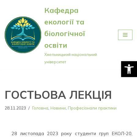
Кафедра
Перейти
екології та
до
вмісту
біологічної
освіти
Хмельницький національний
Відкри
університет
ГОСТЬОВА ЛЕКЦІЯ
28.11.2023
Головна
,
Новини
,
Професіонали практики
28 листопада 2023 року студенти груп ЕКОЛ-20,