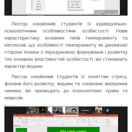
Лектор ознайомив студентів із індивідуально-
психологічними особливостями особистості. Навів
характеристику основних типів темпераменту та
наголосив, що особливості темпераменту як динамічної
сторони психіки є передумовою формування і розвитку
тих основних властивостей особистості, які становлять
характер людини.
Лектор ознайомив студентів із поняттям стресу,
фазами його розвитку, видами та ознаками; виокремив
чинники, які призводять до психологічних травм та
неврозів.