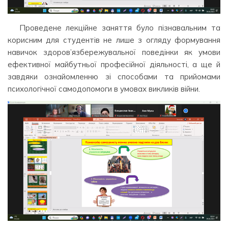
Проведене лекційне заняття було пізнавальним та
корисним для студентів не лише з огляду формування
навичок здоров’язбережувальної поведінки як умови
ефективної майбутньої професійної діяльності, а ще й
завдяки ознайомленню зі способами та прийомами
психологічної самодопомоги в умовах викликів війни.