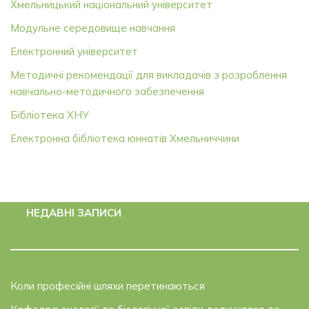
Хмельницький національний університет
Модульне середовище навчання
Електронний університет
Методичні рекомендації для викладачів з розроблення
навчально-методичного забезпечення
Бібліотека ХНУ
Електронна бібліотека юннатів Хмельниччини
НЕДАВНІ ЗАПИСИ
Коли професійні шляхи перетинаються