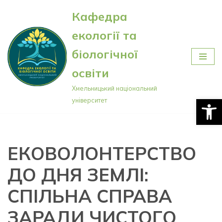
Кафедра
Перейти
екології та
до
вмісту
біологічної
освіти
Хмельницький національний
Відкри
університет
ЕКОВОЛОНТЕРСТВО
ДО ДНЯ ЗЕМЛІ:
СПІЛЬНА СПРАВА
ЗАРАДИ ЧИСТОГО