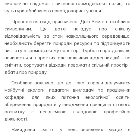
екологічної свідомості, активної громадянської позиції та
культури дбайливого природокористування.
Проведення акції, присвяченої Дню Землі, є особливо
символічним. Ця дата нагадує про спільну
відповідальність за стан навколишнього середовища,
необхідність берегти природні ресурси та підтримувати
чистоту в громадському просторі. Турбота про довкілля
починається з простих, але важливих щоденних дій – не
смітити, сортувати відходи, поважати спільний простір і
дбати про природу.
Особливо важливо, що до такої справи долучилися
майбутні екологи, педагоги, викладачі та працівники
кафедри, для яких питання екологічної освіти,
збереження природи й утвердження принципів сталого
розвитку є невід’ємною складовою професійної
діяльності.
Викидання сміття у невстановлених місцях є