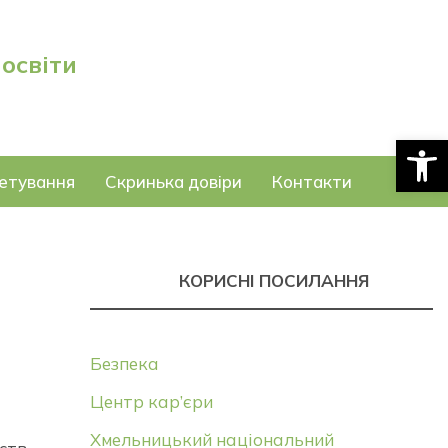
 освіти
Відкри
етування
Скринька довіри
Контакти
КОРИСНІ ПОСИЛАННЯ
Безпека
Центр кар’єри
Хмельницький національний