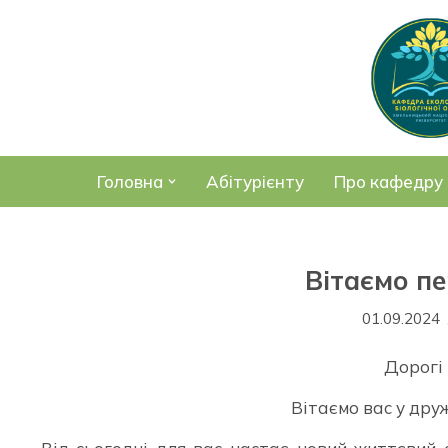
Перейти
до
вмісту
Головна
Абітурієнту
Про кафедру
Вітаємо п
01.09.2024
Дорогі
Вітаємо вас у дру