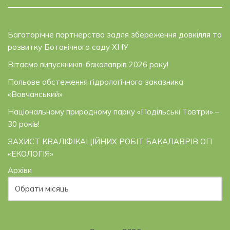
Багаторічне партнерство задля збереження довкілля та
розвитку Ботанічного саду ХНУ
Вітаємо випускників-бакалаврів 2026 року!
Польове обстеження гідрологічного заказника
«Вовчанський»
Національному природному парку «Подільські Товтри» –
30 років!
ЗАХИСТ КВАЛІФІКАЦІЙНИХ РОБІТ БАКАЛАВРІВ ОП
«ЕКОЛОГІЯ»
Архіви