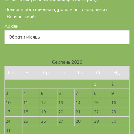
Польове обстеження гідрологічного заказника
«Вовчанський»
Архіви
Серпень 2026
Пн
Вт
Ср
Чт
Пт
Сб
Нд
1
2
3
4
5
6
7
8
9
10
11
12
13
14
15
16
17
18
19
20
21
22
23
24
25
26
27
28
29
30
31