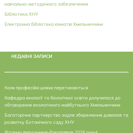
навчально-методичного забезпечення
Бібліотека ХНУ
Електронна бібліотека юннатів Хмельниччини
НЕДАВНІ ЗАПИСИ
Коли професійні шляхи перетинаються
Кафедра екології та біологічної освіти долучилася до
обговорення екологічного майбутнього Хмельниччини
Багаторічне партнерство задля збереження довкілля та
розвитку Ботанічного саду ХНУ
Вітаємо випускників-бакалаврів 2026 року!