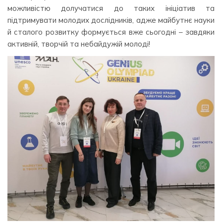
можливістю долучатися до таких ініціатив та
підтримувати молодих дослідників, адже майбутнє науки
й сталого розвитку формується вже сьогодні – завдяки
активній, творчій та небайдужій молоді!