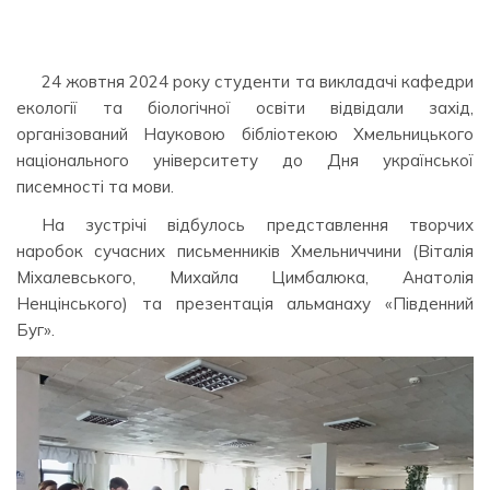
24 жовтня 2024 року студенти та викладачі кафедри
екології та біологічної освіти відвідали захід,
організований Науковою бібліотекою Хмельницького
національного університету до Дня української
писемності та мови.
На зустрічі відбулось представлення творчих
наробок сучасних письменників Хмельниччини (Віталія
Міхалевського, Михайла Цимбалюка, Анатолія
Ненцінського) та презентація альманаху «Південний
Буг».