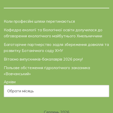
Коли професійні шляхи перетинаються
Кафедра екології та біологічної освіти долучилася до
обговорення екологічного майбутнього Хмельниччини
Багаторічне партнерство задля збереження довкілля та
розвитку Ботанічного саду ХНУ
Вітаємо випускників-бакалаврів 2026 року!
Польове обстеження гідрологічного заказника
«Вовчанський»
Архіви
Серпень 2026