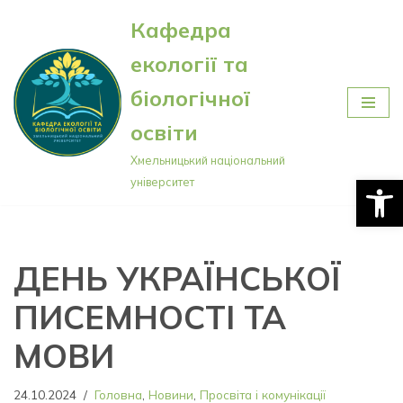
Кафедра
Перейти
екології та
до
вмісту
біологічної
освіти
Хмельницький національний
Відкри
університет
ДЕНЬ УКРАЇНСЬКОЇ
ПИСЕМНОСТІ ТА
МОВИ
24.10.2024
Головна
,
Новини
,
Просвіта і комунікації