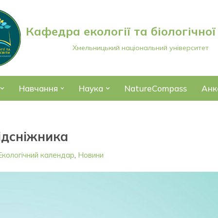
Кафедра екології та біологічної
Хмельницький національний університет
Навчання
Наука
NatureCompass
Анк
ідсніжника
Екологічний календар
,
Новини