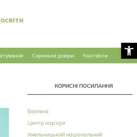
 освіти
Відкри
етування
Скринька довіри
Контакти
КОРИСНІ ПОСИЛАННЯ
Безпека
Центр кар’єри
Хмельницький національний