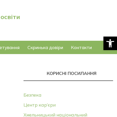
 освіти
Відкри
етування
Скринька довіри
Контакти
КОРИСНІ ПОСИЛАННЯ
Безпека
Центр кар’єри
Хмельницький національний