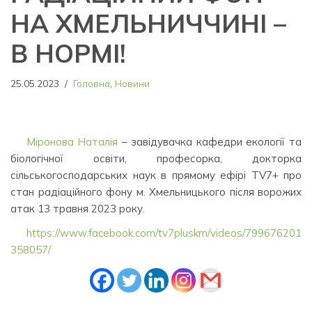
НА ХМЕЛЬНИЧЧИНІ –
В НОРМІ!
25.05.2023
Головна
,
Новини
Міронова Наталія
– завідувачка кафедри екології та
біологічної освіти, професорка, докторка
сільськогосподарських наук в прямому ефірі TV7+ про
стан радіаційного фону м. Хмельницького після ворожих
атак 13 травня 2023 року.
https://www.facebook.com/tv7pluskm/videos/799676201
358057/