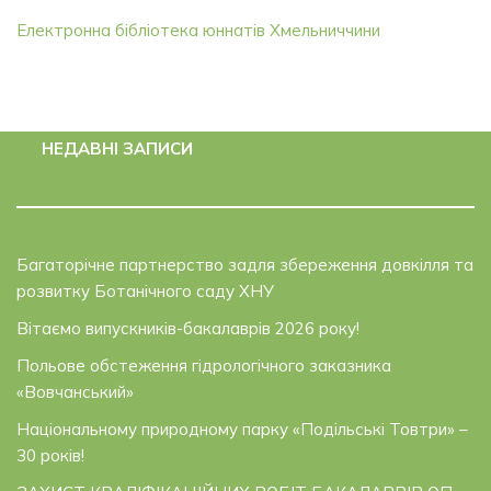
Електронна бібліотека юннатів Хмельниччини
НЕДАВНІ ЗАПИСИ
Багаторічне партнерство задля збереження довкілля та
розвитку Ботанічного саду ХНУ
Вітаємо випускників-бакалаврів 2026 року!
Польове обстеження гідрологічного заказника
«Вовчанський»
Національному природному парку «Подільські Товтри» –
30 років!