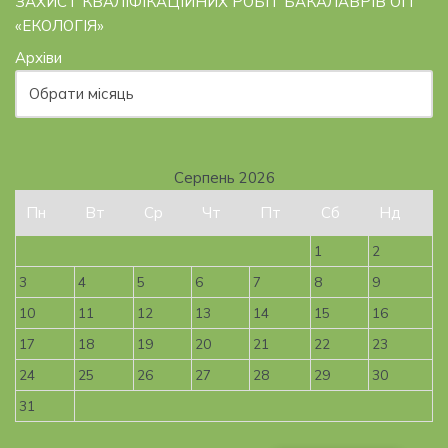
ЗАХИСТ КВАЛІФІКАЦІЙНИХ РОБІТ БАКАЛАВРІВ ОП
«ЕКОЛОГІЯ»
Архіви
Серпень 2026
Пн
Вт
Ср
Чт
Пт
Сб
Нд
1
2
3
4
5
6
7
8
9
10
11
12
13
14
15
16
17
18
19
20
21
22
23
24
25
26
27
28
29
30
31