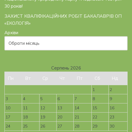
30 років!
ЗАХИСТ КВАЛІФІКАЦІЙНИХ РОБІТ БАКАЛАВРІВ ОП
«ЕКОЛОГІЯ»
Архіви
Серпень 2026
Пн
Вт
Ср
Чт
Пт
Сб
Нд
1
2
3
4
5
6
7
8
9
10
11
12
13
14
15
16
17
18
19
20
21
22
23
24
25
26
27
28
29
30