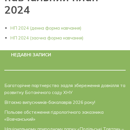
2024
НП 2024 (денна форма навчання)
НП 2024 (заочна форма навчання)
НЕДАВНІ ЗАПИСИ
Багаторічне партнерство задля збереження довкілля та
розвитку Ботанічного саду ХНУ
Вітаємо випускників-бакалаврів 2026 року!
Польове обстеження гідрологічного заказника
«Вовчанський»
Національному природному парку «Подільські Товтри» –