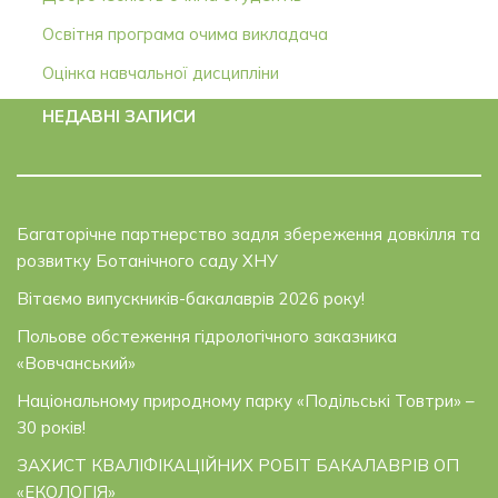
Освітня програма очима викладача
Оцінка навчальної дисципліни
НЕДАВНІ ЗАПИСИ
Багаторічне партнерство задля збереження довкілля та
розвитку Ботанічного саду ХНУ
Вітаємо випускників-бакалаврів 2026 року!
Польове обстеження гідрологічного заказника
«Вовчанський»
Національному природному парку «Подільські Товтри» –
30 років!
ЗАХИСТ КВАЛІФІКАЦІЙНИХ РОБІТ БАКАЛАВРІВ ОП
«ЕКОЛОГІЯ»