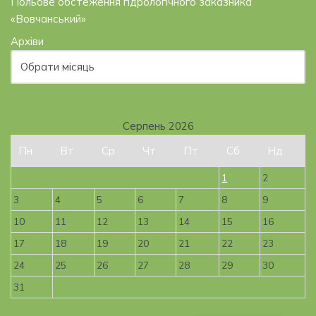
Польове обстеження гідрологічного заказника
«Вовчанський»
Архіви
Серпень 2026
Пн
Вт
Ср
Чт
Пт
Сб
Нд
1
2
3
4
5
6
7
8
9
10
11
12
13
14
15
16
17
18
19
20
21
22
23
24
25
26
27
28
29
30
31