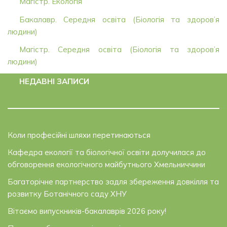
Магістр. Екологія
Бакалавр. Середня освіта (Біологія та здоров’я
людини)
Магістр. Середня освіта (Біологія та здоров’я
людини)
НЕДАВНІ ЗАПИСИ
Коли професійні шляхи перетинаються
Кафедра екології та біологічної освіти долучилася до
обговорення екологічного майбутнього Хмельниччини
Багаторічне партнерство задля збереження довкілля та
розвитку Ботанічного саду ХНУ
Вітаємо випускників-бакалаврів 2026 року!