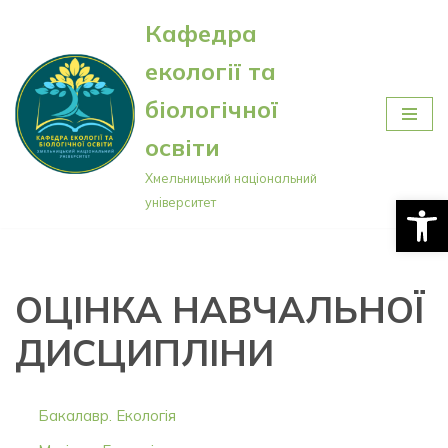
Кафедра
Перейти
екології та
до
вмісту
біологічної
освіти
Хмельницький національний
Відкри
університет
ОЦІНКА НАВЧАЛЬНОЇ
ДИСЦИПЛІНИ
Бакалавр. Екологія