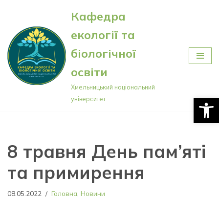
Кафедра
Перейти
екології та
до
вмісту
біологічної
освіти
Хмельницький національний
Відкри
університет
8 травня День пам’яті
та примирення
08.05.2022
Головна
,
Новини