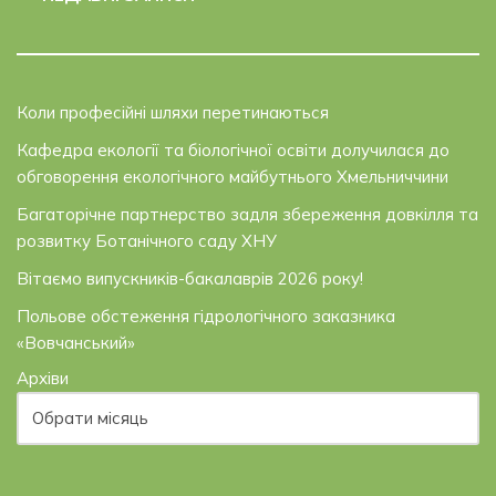
Коли професійні шляхи перетинаються
Кафедра екології та біологічної освіти долучилася до
обговорення екологічного майбутнього Хмельниччини
Багаторічне партнерство задля збереження довкілля та
розвитку Ботанічного саду ХНУ
Вітаємо випускників-бакалаврів 2026 року!
Польове обстеження гідрологічного заказника
«Вовчанський»
Архіви