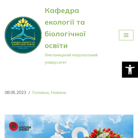
Кафедра
Перейти
екології та
до
вмісту
біологічної
освіти
Хмельницький національний
Відкри
університет
08.05.2023
Головна
,
Новини