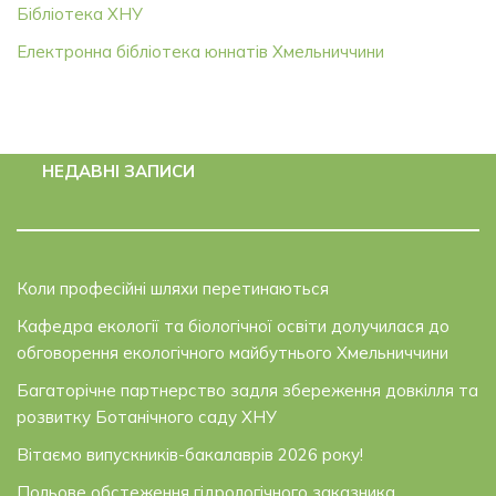
Бібліотека ХНУ
Електронна бібліотека юннатів Хмельниччини
НЕДАВНІ ЗАПИСИ
Коли професійні шляхи перетинаються
Кафедра екології та біологічної освіти долучилася до
обговорення екологічного майбутнього Хмельниччини
Багаторічне партнерство задля збереження довкілля та
розвитку Ботанічного саду ХНУ
Вітаємо випускників-бакалаврів 2026 року!
Польове обстеження гідрологічного заказника