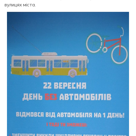
вулицях міста.