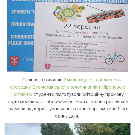
Спільно із головою
Хмельницького обласного
осередку Всеукраїнської екологічної ліги
Міроновою
Наталією
студенти підготували агітаційну промову
щодо можливості збереження чистоти повітря шляхом
відмови від користування автотранспортом хоча б на
одинь день!