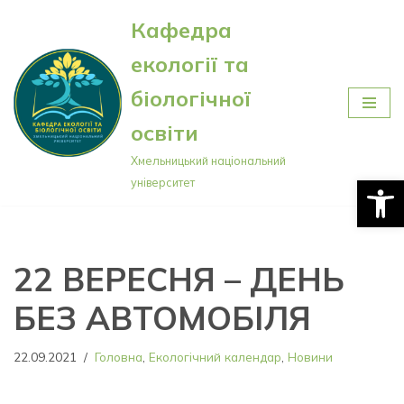
Кафедра
Перейти
екології та
до
вмісту
біологічної
освіти
Хмельницький національний
Відкри
університет
22 ВЕРЕСНЯ – ДЕНЬ
БЕЗ АВТОМОБІЛЯ
22.09.2021
Головна
,
Екологічний календар
,
Новини